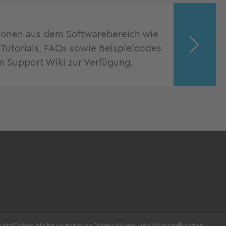
ionen aus dem Softwarebereich wie
utorials, FAQs sowie Beispielcodes
m Support Wiki zur Verfügung.