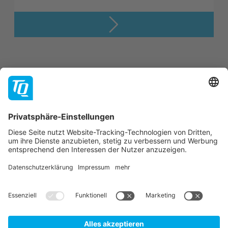
Support
Unternehmen
Kontakt
Newsletter
* Alle Preise rein netto zuzüglich der gesetzlichen
Mehrwertsteuer, Verpackung und Versandkosten.