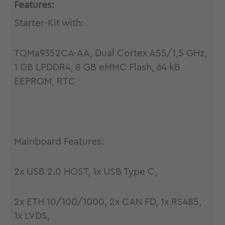
Features:
Starter-Kit with:
TQMa9352CA-AA, Dual Cortex A55/1,5 GHz,
1 GB LPDDR4, 8 GB eMMC Flash, 64 kB
EEPROM, RTC
Mainboard Features:
2x USB 2.0 HOST, 1x USB Type C,
2x ETH 10/100/1000, 2x CAN FD, 1x RS485,
1x LVDS,