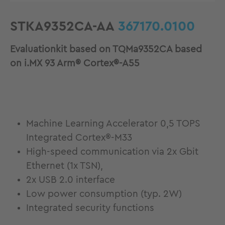
STKA9352CA-AA
367170.0100
Evaluationkit based on TQMa9352CA based
on i.MX 93 Arm® Cortex®-A55
Machine Learning Accelerator 0,5 TOPS
Integrated Cortex®-M33
High-speed communication via 2x Gbit
Ethernet (1x TSN),
2x USB 2.0 interface
Low power consumption (typ. 2W)
Integrated security functions