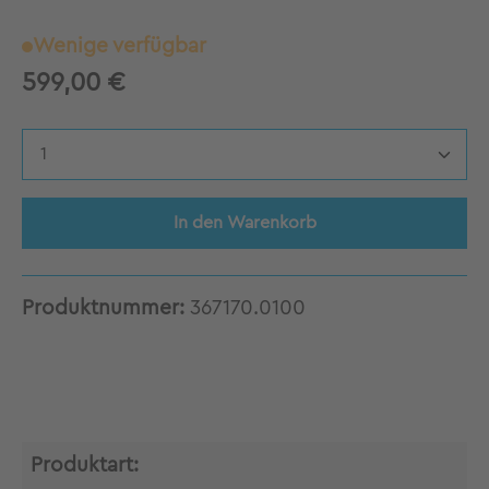
Wenige verfügbar
599,00 €
Produkt Anzahl: Gib den gewünschten Wert 
In den Warenkorb
Produktnummer:
367170.0100
Produktart: