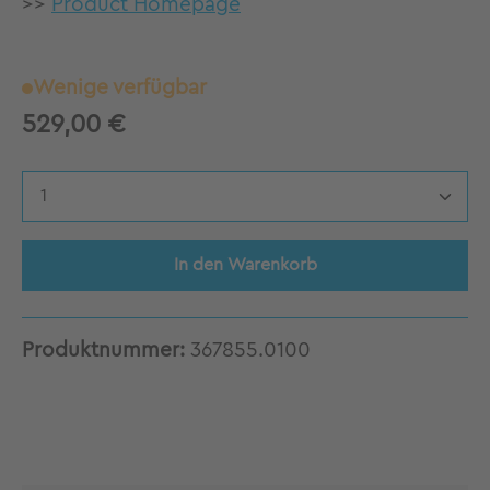
>>
Product Homepage
Wenige verfügbar
529,00 €
Produkt Anzahl: Gib den gewünschten Wert 
In den Warenkorb
Produktnummer:
367855.0100