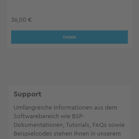
Regulärer Preis:
36,00 €
Details
Support
Umfangreiche Informationen aus dem
Softwarebereich wie BSP-
Dokumentationen, Tutorials, FAQs sowie
Beispielcodes stehen Ihnen in unserem