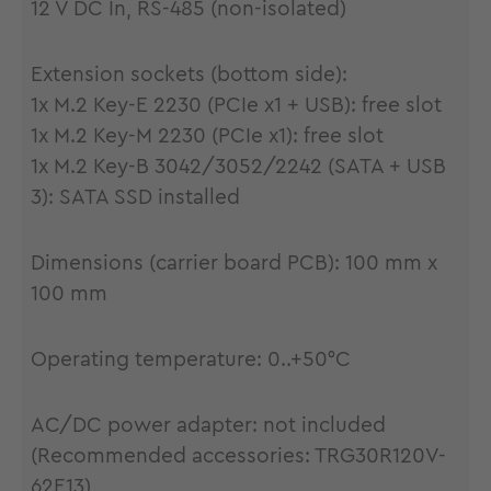
12 V DC In, RS-485 (non-isolated)
Extension sockets (bottom side):
1x M.2 Key-E 2230 (PCIe x1 + USB): free slot
1x M.2 Key-M 2230 (PCIe x1): free slot
1x M.2 Key-B 3042/3052/2242 (SATA + USB
3): SATA SSD installed
Dimensions (carrier board PCB): 100 mm x
100 mm
Operating temperature: 0..+50°C
AC/DC power adapter: not included
(Recommended accessories: TRG30R120V-
62E13)