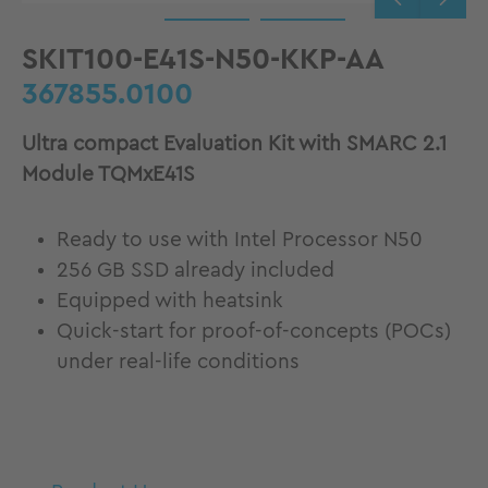
SKIT100-E41S-N50-KKP-AA
367855.0100
Ultra compact Evaluation Kit with SMARC 2.1
Module TQMxE41S
Ready to use with Intel Processor N50
256 GB SSD already included
Equipped with heatsink
Quick-start for proof-of-concepts (POCs)
under real-life conditions