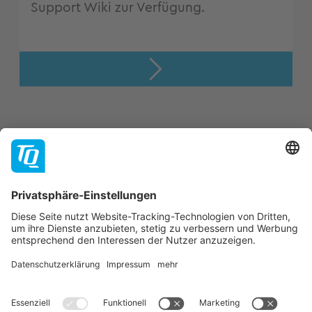
Support Wiki zur Verfügung.
Support
Unternehmen
Kontakt
Newsletter